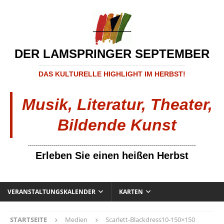
DER LAMSPRINGER SEPTEMBER
DAS KULTURELLE HIGHLIGHT IM HERBST!
Musik, Literatur, Theater,
Bildende Kunst
....................................................................................
Erleben Sie einen heißen Herbst
VERANSTALTUNGSKALENDER
KARTEN
STARTSEITE
Medien
Scarlett-Blackdress10-150×150