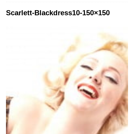
Scarlett-Blackdress10-150×150