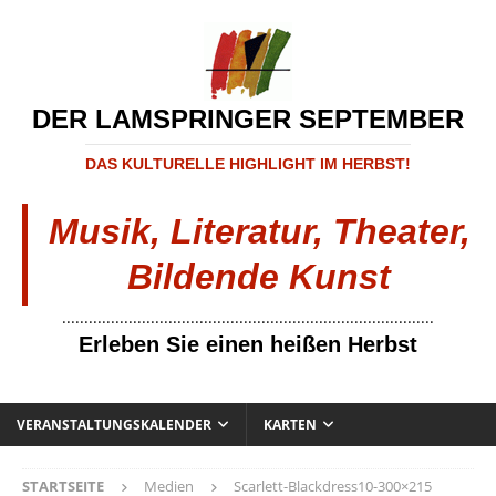
DER LAMSPRINGER SEPTEMBER
DAS KULTURELLE HIGHLIGHT IM HERBST!
Musik, Literatur, Theater,
Bildende Kunst
....................................................................................
Erleben Sie einen heißen Herbst
VERANSTALTUNGSKALENDER
KARTEN
STARTSEITE
Medien
Scarlett-Blackdress10-300×215