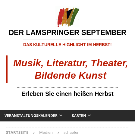
DER LAMSPRINGER SEPTEMBER
DAS KULTURELLE HIGHLIGHT IM HERBST!
Musik, Literatur, Theater,
Bildende Kunst
....................................................................................
Erleben Sie einen heißen Herbst
VERANSTALTUNGSKALENDER
KARTEN
STARTSEITE
Medien
schaefer