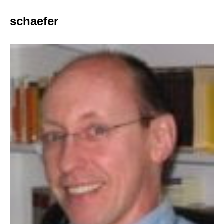
schaefer