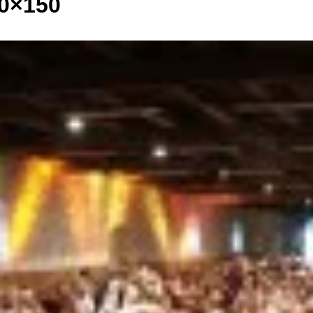
50×150