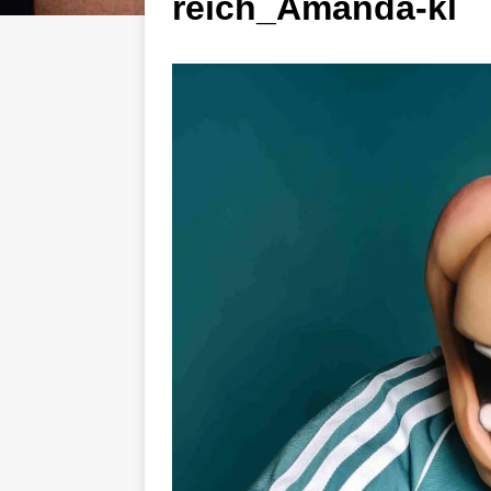
reich_Amanda-kl