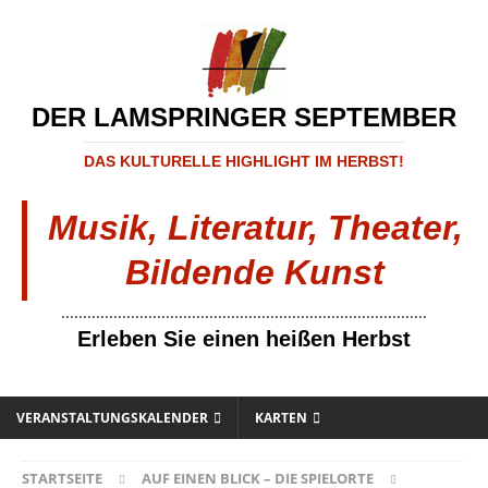
DER LAMSPRINGER SEPTEMBER
DAS KULTURELLE HIGHLIGHT IM HERBST!
Musik, Literatur, Theater,
Bildende Kunst
....................................................................................
Erleben Sie einen heißen Herbst
VERANSTALTUNGSKALENDER
KARTEN
STARTSEITE
AUF EINEN BLICK – DIE SPIELORTE