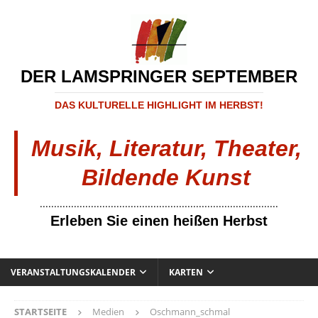
DER LAMSPRINGER SEPTEMBER
DAS KULTURELLE HIGHLIGHT IM HERBST!
Musik, Literatur, Theater,
Bildende Kunst
....................................................................................
Erleben Sie einen heißen Herbst
VERANSTALTUNGSKALENDER
KARTEN
STARTSEITE
Medien
Oschmann_schmal