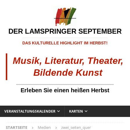
DER LAMSPRINGER SEPTEMBER
DAS KULTURELLE HIGHLIGHT IM HERBST!
Musik, Literatur, Theater,
Bildende Kunst
....................................................................................
Erleben Sie einen heißen Herbst
VERANSTALTUNGSKALENDER
KARTEN
STARTSEITE
Medien
zwei_seiten_quer